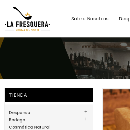
Sobre Nosotros
Des
ACEITES
TIENDA

Despensa

Bodega
Cosmética Natural