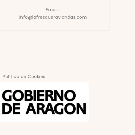
Email :
info@lafresqueraviandas.com
Política de Cookies