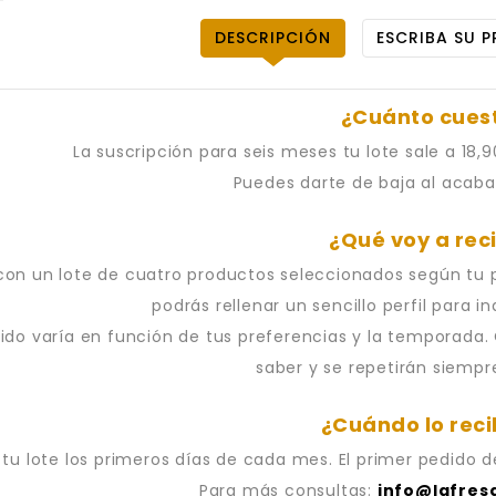
DESCRIPCIÓN
ESCRIBA SU P
¿Cuánto cues
La suscripción para seis meses tu lote sale a 18
Puedes darte de baja al acabar
¿Qué voy a reci
con un lote de cuatro productos seleccionados según tu per
podrás rellenar un sencillo perfil para i
nido varía en función de tus preferencias y la temporad
saber y se repetirán siempr
¿Cuándo lo reci
 tu lote los primeros días de cada mes. El primer pedido d
Para más consultas:
info@lafres