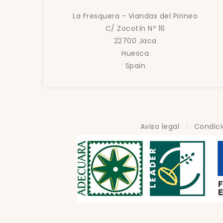
La Fresquera - Viandas del Pirineo
C/ Zocotín Nº 16
22700 Jaca
Huesca
Spain
Aviso legal
Condici