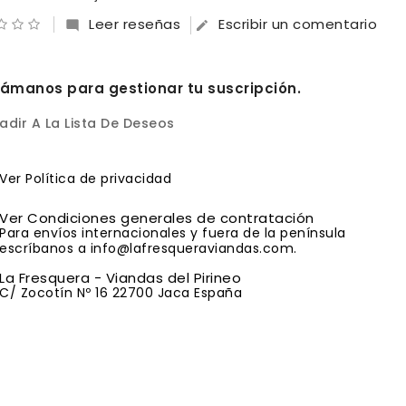
Leer reseñas
Escribir un comentario


lámanos para gestionar tu suscripción.
adir A La Lista De Deseos
Ver Política de privacidad
Ver Condiciones generales de contratación
Para envíos internacionales y fuera de la península
escríbanos a info@lafresqueraviandas.com.
La Fresquera - Viandas del Pirineo
C/ Zocotín Nº 16 22700 Jaca España