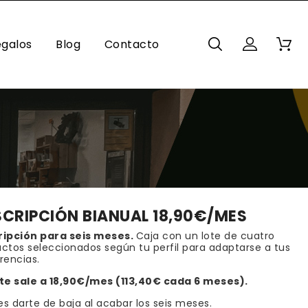
egalos
Blog
Contacto
COLATES
ZOS
CRIPCIÓN BIANUAL 18,90€/MES
ripción para seis meses.
Caja con un lote de cuatro
ctos seleccionados según tu perfil para adaptarse a tus
rencias.
te sale a 18,90€/mes (113,40€ cada 6 meses).
s darte de baja al acabar los seis meses.