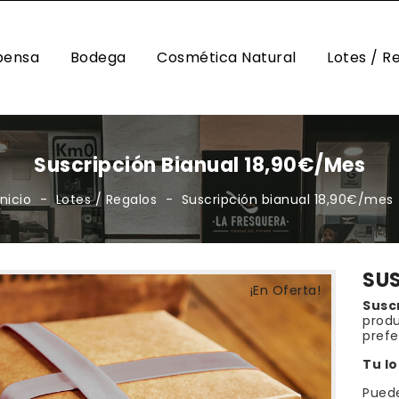
pensa
Bodega
Cosmética Natural
Lotes / R
 / ACEITUNAS / OLIVADAS
DULCES Y CHO
SAL / SALSAS / ADERE
Suscripción Bianual 18,90€/mes
Inicio
Lotes / Regalos
Suscripción bianual 18,90€/mes
SUS
¡En Oferta!
Susc
produ
prefe
Tu lo
Puede