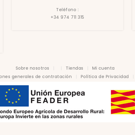
Teléfono :
+34 974 711 315
Sobre nosotros
Tiendas
Mi cuenta
ones generales de contratación
Política de Privacidad