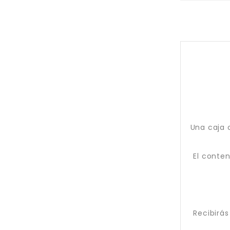
Una caja 
El conte
Recibirás