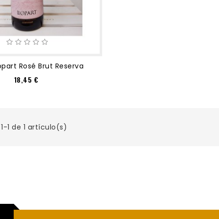
opart Rosé Brut Reserva
Precio
18,45 €
-1 de 1 artículo(s)