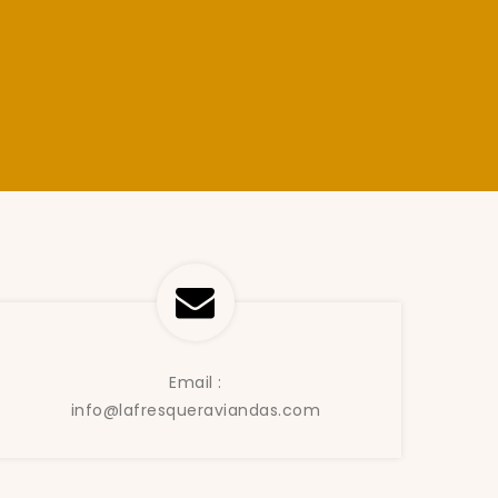
Email :
info@lafresqueraviandas.com