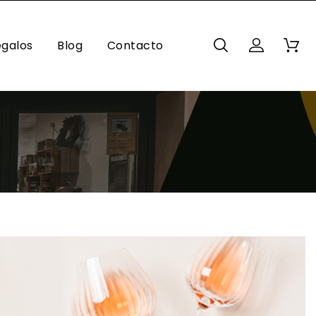
egalos
Blog
Contacto
COLATES
ZOS