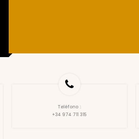
Teléfono :
+34 974 711 315