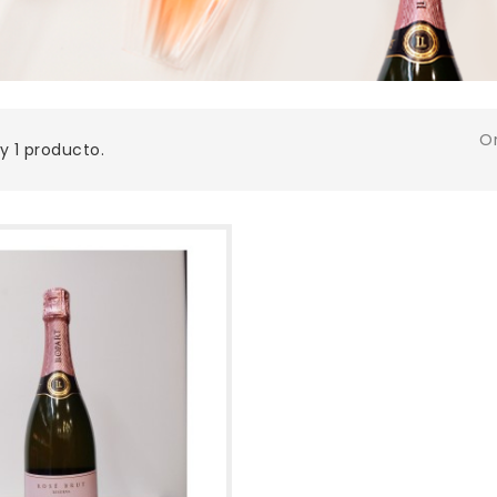
O
y 1 producto.