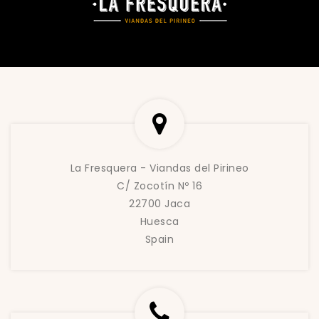
La Fresquera - Viandas del Pirineo
C/ Zocotín Nº 16
22700 Jaca
Huesca
Spain