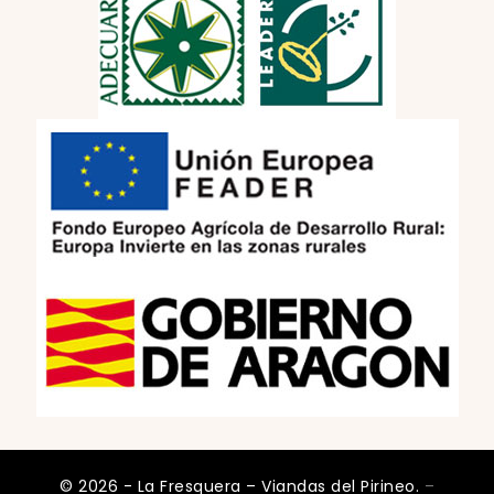
© 2026 - La Fresquera – Viandas del Pirineo.
–