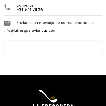
Llámenos:

+34 974 711 315

Envíenos un mensaje de correo electrónico:
info@lafresqueraviandas.com