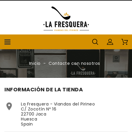
Inicio
Contacte con nosotros
INFORMACIÓN DE LA TIENDA
La Fresquera - Viandas del Pirineo

C/ Zocotín Nº 16
22700 Jaca
Huesca
Spain