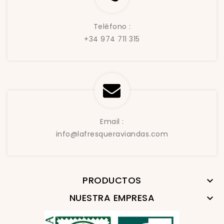
Teléfono :
+34 974 711 315
Email :
info@lafresqueraviandas.com
PRODUCTOS

NUESTRA EMPRESA
